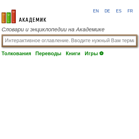
EN
DE
ES
FR
academic.ru
Словари и энциклопедии на Академике
Толкования
Переводы
Книги
Игры ⚽