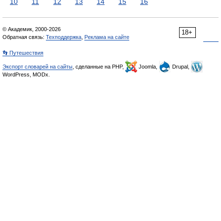
10
11
12
13
14
15
16
© Академик, 2000-2026
18+
Обратная связь:
Техподдержка
,
Реклама на сайте
👣 Путешествия
Экспорт словарей на сайты
, сделанные на PHP,
Joomla,
Drupal,
WordPress, MODx.